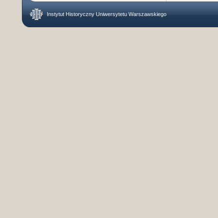
Instytut Historyczny Uniwersytetu Warszawskiego