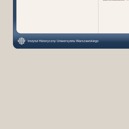
Strony
Instytut Historyczny Uniwersytetu Warszawskiego